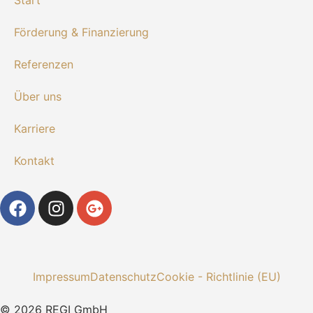
Start
Förderung & Finanzierung
Referenzen
Über uns
Karriere
Kontakt
Impressum
Datenschutz
Cookie - Richtlinie (EU)
© 2026 REGI GmbH